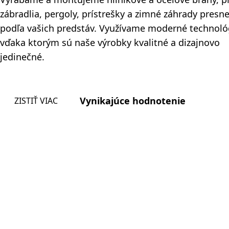
zábradlia, pergoly, prístrešky a zimné záhrady presn
podľa vašich predstáv. Využívame moderné technoló
vďaka ktorým sú naše výrobky kvalitné a dizajnovo
jedinečné.
Vynikajúce hodnotenie
ZISTIŤ VIAC
Proces